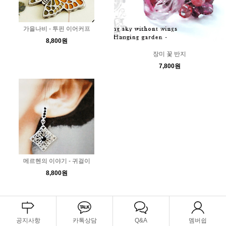
가을나비 - 투핀 이어커프
8,800원
장미 꽃 반지
7,800원
메르헨의 이야기 - 귀걸이
8,800원
공지사항
카톡상담
Q&A
멤버쉽