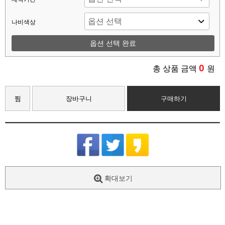
나비색상
옵션 선택 완료
0
총 상품 금액
원
찜
장바구니
구매하기
확대보기