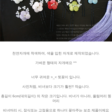
천연자개에 착색하여, 색을 입힌 자개로 제작되었습니다.
가벼운 형태의 자개에요 ^^
너무 귀여운 >_< 뒷꽂이 입니다.
사진처럼, 비녀보다 크기가 훨씬!! 작습니다.
총길이 6cm(대의길이) 의 작은 크기입니다. 비녀가 아니라, 올림머리 똥
머리
비녀머리 시, 장식또는 고정용으로 하나더 꽂아주는 보조 제품이에요