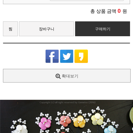
0
총 상품 금액
원
찜
장바구니
구매하기
확대보기