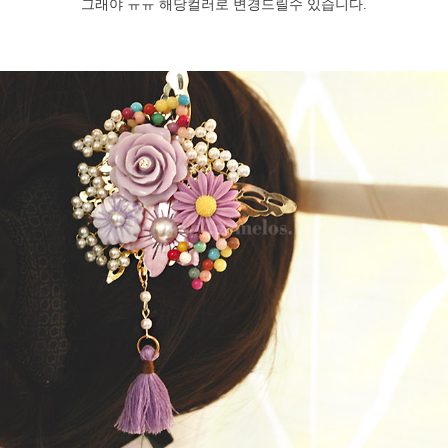
그래야 ㅠㅠ 해당컬러로 변경드릴수 있습니다.