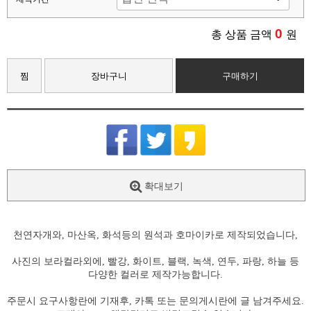
0
총 상품 금액
원
찜
장바구니
구매하기
확대보기
천연자개와, 마산옥, 화석등의 원석과 호마이카로 제작되었습니다,
사진의 보라컬라외에, 빨강, 화이트, 블랙, 녹색, 연두, 파랑, 하늘 등
다양한 컬러로 제작가능합니다.
주문시 요구사항란에 기재후, 카톡 또는 문의게시란에 글 남겨주세요.