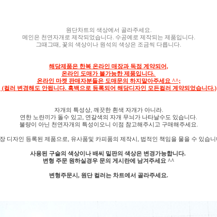
원단차트의 색상에서 골라주세요.
메인은 천연자개로 제작되었습니다. 수공예로 제작되는 제품입니다.
그때그때, 꽃의 색상이나 원석의 색상은 조금씩 다릅니다.
해당제품은 한복 온라인 매장과 독점 계약되어,
온라인 도매가 불가능한 제품입니다.
온라인 마켓 판매자분들은 도매문의 하지말아주세요 ^^;
(컬러 변경해도 안됩니다. 흑백으로 등록되어 해당디자인 모든컬러 계약되었습니다.)
자개의 특성상, 깨끗한 흰색 자개가 아니라.
연한 노란끼가 돌수 있고, 연갈색의 자개 무늬가 나타날수도 있습니다.
불량이 아닌 천연자개의 특성이오니 이점 참고해주시고 구매해주세요.
장 디자인 등록된 제품으로, 유사품및 카피품의 제작시,
법적인 책임을 물을 수 있습니
사용된 구슬의 색상이나
배씨 밑판의 색상은 변경가능합니다.
변형 주문 원하실경우 문의 게시란에 남겨주세요 ^^
변형주문시, 원단 컬러는 차트에서 골라주세요.