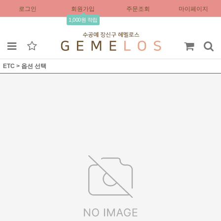
로그인
회원가입
주문조회
마이페이지
1,000원 적립
ETC
>
옵션 선택