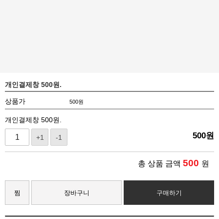
개인결제창 500원.
상품가
500
원
개인결제창 500원.
500
원
+1
-1
500
총 상품 금액
원
찜
장바구니
구매하기